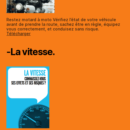
Restez motard à moto Vérifiez l’état de votre véhicule
avant de prendre la route, sachez être en règle, équipez
vous correctement, et conduisez sans risque.
Télécharger
-La vitesse.