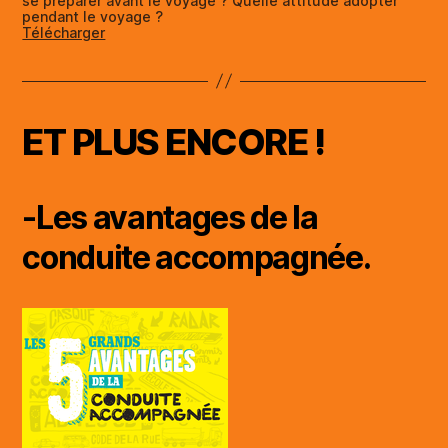
se préparer avant le voyage ? Quelle attitude adopter
pendant le voyage ?
Télécharger
ET PLUS ENCORE !
-Les avantages de la
conduite accompagnée.