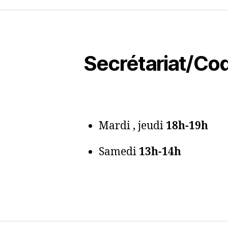
Secrétariat/Co
Mardi , jeudi
18h-19h
Samedi
13h-14h