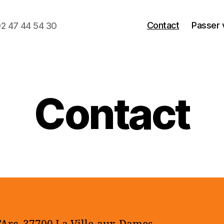
Contact
Passer 
2 47 44 54 30
Contact